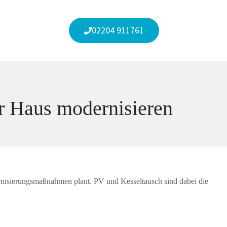
02204 911761
r Haus modernisieren
rnisierungsmaßnahmen plant. PV und Kesseltausch sind dabei die