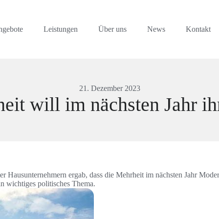
ngebote
Leistungen
Über uns
News
Kontakt
21. Dezember 2023
t will im nächsten Jahr ih
ter Hausunternehmern ergab, dass die Mehrheit im nächsten Jahr Mode
in wichtiges politisches Thema.