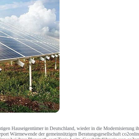
chtigen Hauseigentümer in Deutschland, wieder in die Modernisierung i
ndreport Wärmewende der gemeinnützigen Beratungsgesellschaft co2onlin