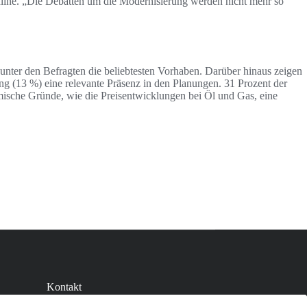
online. „Die Debatten um die Modernisierung werden nicht mehr so
unter den Befragten die beliebtesten Vorhaben. Darüber hinaus zeigen
(13 %) eine relevante Präsenz in den Planungen. 31 Prozent der
mische Gründe, wie die Preisentwicklungen bei Öl und Gas, eine
Kontakt