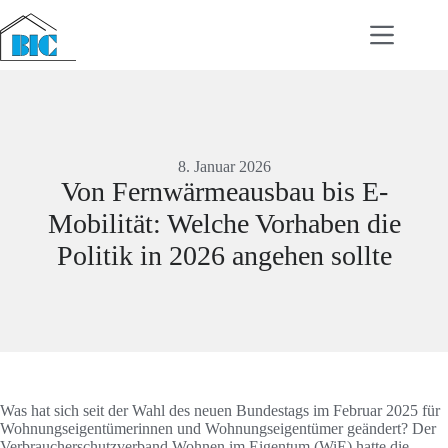
Zum
Inhalt
springen
8. Januar 2026
Von Fernwärmeausbau bis E-
Mobilität: Welche Vorhaben die
Politik in 2026 angehen sollte
Was hat sich seit der Wahl des neuen Bundestags im Februar 2025 für
Wohnungseigentümerinnen und Wohnungseigentümer geändert? Der
Verbraucherschutzverband Wohnen im Eigentum (WiE) hatte die