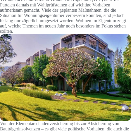
Parteien damals mit Wahlprüfsteinen auf wichtige Vorhaben
aufmerksam gemacht. Viele der geplanten Maßnahmen, die die
Situation für Wohnungseigentümer verbessern könnten, sind jedoch
bislang nur zögerlich umgesetzt worden. Wohnen im Eigentum zeigt
auf, welche Themen im neuen Jahr noch besonders im Fokus stehen
sollten.
Von der Elementarschadenversicherung bis zur Absicherung von
Bauträgerinsolvenzen – es gibt viele politische Vorhaben, die auch die