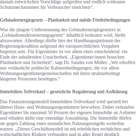
damals entwickelten Vorschläge aufgreifen und endlich wirksame
Schutzmechanismen für Verbraucher einrichten“.
Gebäudeenergiegesetz – Planbarkeit und stabile Förderbedingungen
Was die jüngste Umbenennung des Gebäudeenergiegesetzes in
„Gebäudemodernisierungsgesetz“ inhaltlich bedeuten wird, bleibt
abzuwarten. Allerdings dürfte hier der Handlungsspielraum der
Regierungskoalition aufgrund der europarechtlichen Vorgaben
begrenzt sein. Für Eigentümer ist vor allem eines entscheidend: ein
Ende der anhaltenden Unsicherheit. „Eigentümer:innen brauchen
Planbarkeit und Sicherheit“, sagt Dr. Sandra von Möller. „Wir erhoffen
uns verlässliche politische Rahmenbedingungen, die vor allem
Wohnungseigentümergemeinschaften mit ihren strukturbedingt
längeren Prozessen benötigen.“
Immobilien-Teilverkauf – gesetzliche Regulierung und Aufklärung
Das Finanzierungsmodell Immobilien-Teilverkauf wird speziell bei
älteren Haus- und Wohnungseigentümern beworben. Dabei verkaufen
Eigentümer bis maximal 50 Prozent der eigenen Immobilie an Anbieter
und erhalten dafür eine einmalige Auszahlung. Die Immobilie dürfen
sie gegen Zahlung eines monatlichen Nutzungsentgelts weiterhin
nutzen. „Dieses Geschäftsmodell ist mit erheblichen rechtlichen und
wirtschaftlichen Risiken verbunden und in aller Regel deutlich