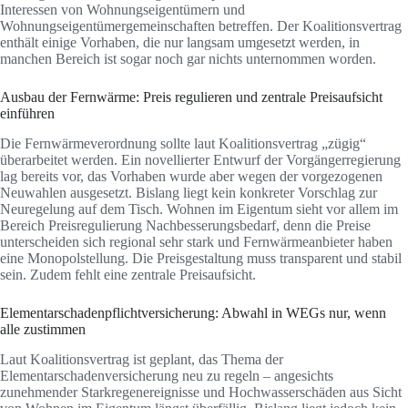
Interessen von Wohnungseigentümern und
Wohnungseigentümergemeinschaften betreffen. Der Koalitionsvertrag
enthält einige Vorhaben, die nur langsam umgesetzt werden, in
manchen Bereich ist sogar noch gar nichts unternommen worden.
Ausbau der Fernwärme: Preis regulieren und zentrale Preisaufsicht
einführen
Die Fernwärmeverordnung sollte laut Koalitionsvertrag „zügig“
überarbeitet werden. Ein novellierter Entwurf der Vorgängerregierung
lag bereits vor, das Vorhaben wurde aber wegen der vorgezogenen
Neuwahlen ausgesetzt. Bislang liegt kein konkreter Vorschlag zur
Neuregelung auf dem Tisch. Wohnen im Eigentum sieht vor allem im
Bereich Preisregulierung Nachbesserungsbedarf, denn die Preise
unterscheiden sich regional sehr stark und Fernwärmeanbieter haben
eine Monopolstellung. Die Preisgestaltung muss transparent und stabil
sein. Zudem fehlt eine zentrale Preisaufsicht.
Elementarschadenpflichtversicherung: Abwahl in WEGs nur, wenn
alle zustimmen
Laut Koalitionsvertrag ist geplant, das Thema der
Elementarschadenversicherung neu zu regeln – angesichts
zunehmender Starkregenereignisse und Hochwasserschäden aus Sicht