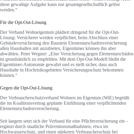
diese gewaltige Aufgabe kann nur gesamtgesellschaftlich gelöst
werden.“
Für die Opt-Out-Lösung
Der Verband Wohneigentum plädiert dringend für die Opt-Out-
Lösung: Versicherer werden verpflichtet, beim Abschluss einer
Gebäudeversicherung den Baustein Elementarschadenversicherung
allen Haushalten mit anzubieten, Eigentümer können ihn aber
abwählen. Peter Wegner: „Eine Versicherung gegen Elementarschäden
ist grundsätzlich zu empfehlen. Mit dem Opt-Out-Modell bleibt die
Eigentümer-Autonomie gewahrt und es stellt sicher, dass auch
Haushalte in Hochrisikogebieten Versicherungsschutz bekommen
können.“
Gegen die Opt-Out-Lösung
Der Verbraucherschutzverband Wohnen im Eigentum (WiE) begrüßt
die im Koalitionsvertrag geplante Einführung einer verpflichtenden
Elementarschadenversicherung.
Seit langem setzt sich der Verband für eine Pflichtversicherung ein –
ergänzt durch staatliche Präventionsmaßnahmen, etwa im
Hochwasserschutz, und einen stärkeren Verbraucherschutz bei