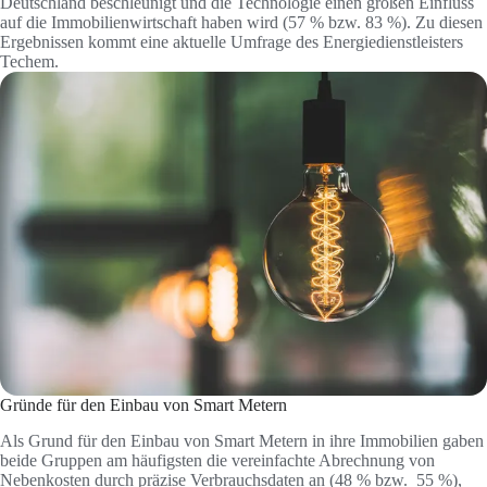
Deutschland beschleunigt und die Technologie einen großen Einfluss
auf die Immobilienwirtschaft haben wird (57 % bzw. 83 %). Zu diesen
Ergebnissen kommt eine aktuelle Umfrage des Energiedienstleisters
Techem.
Gründe für den Einbau von Smart Metern
Als Grund für den Einbau von Smart Metern in ihre Immobilien gaben
beide Gruppen am häufigsten die vereinfachte Abrechnung von
Nebenkosten durch präzise Verbrauchsdaten an (48 % bzw. 55 %),