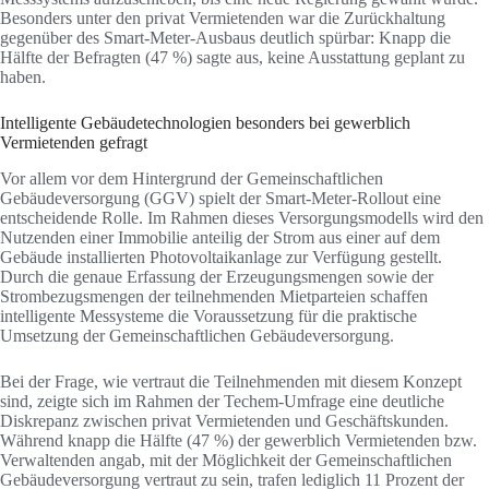
Besonders unter den privat Vermietenden war die Zurückhaltung
gegenüber des Smart-Meter-Ausbaus deutlich spürbar: Knapp die
Hälfte der Befragten (47 %) sagte aus, keine Ausstattung geplant zu
haben.
Intelligente Gebäudetechnologien besonders bei gewerblich
Vermietenden gefragt
Vor allem vor dem Hintergrund der Gemeinschaftlichen
Gebäudeversorgung (GGV) spielt der Smart-Meter-Rollout eine
entscheidende Rolle. Im Rahmen dieses Versorgungsmodells wird den
Nutzenden einer Immobilie anteilig der Strom aus einer auf dem
Gebäude installierten Photovoltaikanlage zur Verfügung gestellt.
Durch die genaue Erfassung der Erzeugungsmengen sowie der
Strombezugsmengen der teilnehmenden Mietparteien schaffen
intelligente Messysteme die Voraussetzung für die praktische
Umsetzung der Gemeinschaftlichen Gebäudeversorgung.
Bei der Frage, wie vertraut die Teilnehmenden mit diesem Konzept
sind, zeigte sich im Rahmen der Techem-Umfrage eine deutliche
Diskrepanz zwischen privat Vermietenden und Geschäftskunden.
Während knapp die Hälfte (47 %) der gewerblich Vermietenden bzw.
Verwaltenden angab, mit der Möglichkeit der Gemeinschaftlichen
Gebäudeversorgung vertraut zu sein, trafen lediglich 11 Prozent der