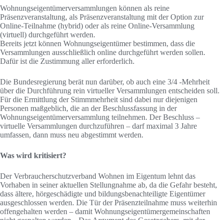
Wohnungseigentümerversammlungen können als reine
Präsenzveranstaltung, als Präsenzveranstaltung mit der Option zur
Online-Teilnahme (hybrid) oder als reine Online-Versammlung
(virtuell) durchgeführt werden.
Bereits jetzt können Wohnungseigentümer bestimmen, dass die
Versammlungen ausschließlich online durchgeführt werden sollen.
Dafür ist die Zustimmung aller erforderlich.
Die Bundesregierung berät nun darüber, ob auch eine 3/4 -Mehrheit
über die Durchführung rein virtueller Versammlungen entscheiden soll.
Für die Ermittlung der Stimmmehrheit sind dabei nur diejenigen
Personen maßgeblich, die an der Beschlussfassung in der
Wohnungseigentümerversammlung teilnehmen. Der Beschluss –
virtuelle Versammlungen durchzuführen – darf maximal 3 Jahre
umfassen, dann muss neu abgestimmt werden.
Was wird kritisiert?
Der Verbraucherschutzverband Wohnen im Eigentum lehnt das
Vorhaben in seiner aktuellen Stellungnahme ab, da die Gefahr besteht,
dass ältere, hörgeschädigte und bildungsbenachteiligte Eigentümer
ausgeschlossen werden. Die Tür der Präsenzteilnahme muss weiterhin
offengehalten werden – damit Wohnungseigentümergemeinschaften