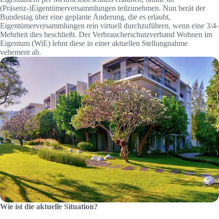
(Präsenz-)Eigentümerversammlungen teilzunehmen. Nun berät der
Bundestag über eine geplante Änderung, die es erlaubt,
Eigentümerversammlungen rein virtuell durchzuführen, wenn eine 3/4-
Mehrheit dies beschließt. Der Verbraucherschutzverband Wohnen im
Eigentum (WiE) lehnt diese in einer aktuellen Stellungnahme
vehement ab.
Wie ist die aktuelle Situation?