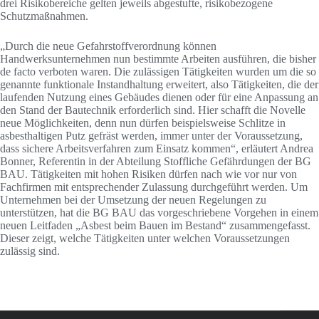
drei Risikobereiche gelten jeweils abgestufte, risikobezogene
Schutzmaßnahmen.
„Durch die neue Gefahrstoffverordnung können
Handwerksunternehmen nun bestimmte Arbeiten ausführen, die bisher
de facto verboten waren. Die zulässigen Tätigkeiten wurden um die so
genannte funktionale Instandhaltung erweitert, also Tätigkeiten, die der
laufenden Nutzung eines Gebäudes dienen oder für eine Anpassung an
den Stand der Bautechnik erforderlich sind. Hier schafft die Novelle
neue Möglichkeiten, denn nun dürfen beispielsweise Schlitze in
asbesthaltigen Putz gefräst werden, immer unter der Voraussetzung,
dass sichere Arbeitsverfahren zum Einsatz kommen“, erläutert Andrea
Bonner, Referentin in der Abteilung Stoffliche Gefährdungen der BG
BAU. Tätigkeiten mit hohen Risiken dürfen nach wie vor nur von
Fachfirmen mit entsprechender Zulassung durchgeführt werden. Um
Unternehmen bei der Umsetzung der neuen Regelungen zu
unterstützen, hat die BG BAU das vorgeschriebene Vorgehen in einem
neuen Leitfaden „Asbest beim Bauen im Bestand“ zusammengefasst.
Dieser zeigt, welche Tätigkeiten unter welchen Voraussetzungen
zulässig sind.