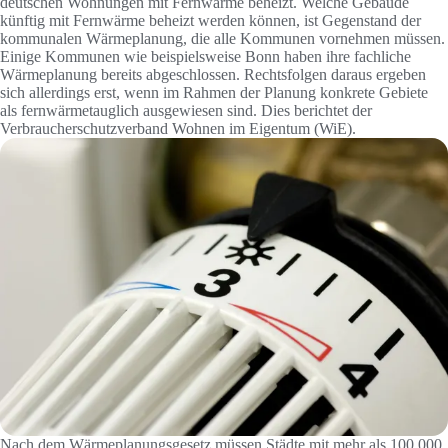
deutschen Wohnungen mit Fernwärme beheizt. Welche Gebäude
künftig mit Fernwärme beheizt werden können, ist Gegenstand der
kommunalen Wärmeplanung, die alle Kommunen vornehmen müssen.
Einige Kommunen wie beispielsweise Bonn haben ihre fachliche
Wärmeplanung bereits abgeschlossen. Rechtsfolgen daraus ergeben
sich allerdings erst, wenn im Rahmen der Planung konkrete Gebiete
als fernwärmetauglich ausgewiesen sind. Dies berichtet der
Verbraucherschutzverband Wohnen im Eigentum (WiE).
Nach dem Wärmeplanungsgesetz müssen Städte mit mehr als 100.000