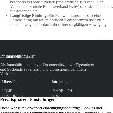
besonders bei hohen Preisen problematisch sein kann. Der
Verbraucherzentrale Bundesverband (vzbv) setzt sich hier bereits
für Reformen ein.
Langfristige Bindung
: Ein Fernwärmeanschluss ist eine
Entscheidung mit weitreichenden Konsequenzen über viele
Jahre hinweg und bedarf daher einer sorgfältigen Abwägung.
Ihr Immobilienmakler
Als Immobilienmakler vor Ort unterstützen wir Eigentümer
und Suchende zuverlässig und professionell bei Ihrem
Vorhaben.
Übersicht
Information
HOME
IMMOBILIEN
LEISTUNGEN
NEWS
UNTERNEHMEN
KONTAKT
Kontakt