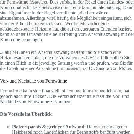
für Fernwärme festgelegt. Dies erfolgt in der Regel durch Landes- oder
Kommunalrecht, beispielsweise durch eine kommunale Satzung. Dann
sind Eigentümer in der Regel verpflichtet, die Fernwärme
abzunehmen. Allerdings wird häufig die Möglichkeit eingeräumt, sich
von der Pflicht befreien zu lassen. Wer bereits vorher eine
gebäudebezogene Heizung hat, die auf erneuerbaren Energien basiert,
kann so unter Umständen eine Befreiung vom Anschlusszwang mit der
Kommune beantragen.
„Falls bei Ihnen ein Anschlusszwang besteht und Sie schon eine
Heizungsanlage haben, die die Vorgaben des GEG erfüllt, sollten Sie
in einen Blick in die jeweilige Satzung werfen und prüfen, was Sie für
die Erteilung einer Ausnahme tun müssen“, rät Dr. Sandra von Möller.
Vor- und Nachteile von Fernwärme
Fernwärme kann sich finanziell lohnen und klimafreundlich sein, hat
jedoch auch ihre Tücken. Die Verbraucherzentrale fasst die Vor- und
Nachteile von Fernwärme zusammen.
Die Vorteile im Überblick
Platzersparnis & geringer Aufwand
: Da weder ein eigener
Heizkessel noch Lagerflächen für Brennstoffe benötigt werden,