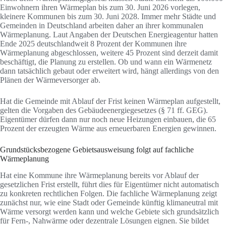
Einwohnern ihren Wärmeplan bis zum 30. Juni 2026 vorlegen,
kleinere Kommunen bis zum 30. Juni 2028. Immer mehr Städte und
Gemeinden in Deutschland arbeiten daher an ihrer kommunalen
Wärmeplanung. Laut Angaben der Deutschen Energieagentur hatten
Ende 2025 deutschlandweit 8 Prozent der Kommunen ihre
Wärmeplanung abgeschlossen, weitere 45 Prozent sind derzeit damit
beschäftigt, die Planung zu erstellen. Ob und wann ein Wärmenetz
dann tatsächlich gebaut oder erweitert wird, hängt allerdings von den
Plänen der Wärmeversorger ab.
Hat die Gemeinde mit Ablauf der Frist keinen Wärmeplan aufgestellt,
gelten die Vorgaben des Gebäudeenergiegesetzes (§ 71 ff. GEG).
Eigentümer dürfen dann nur noch neue Heizungen einbauen, die 65
Prozent der erzeugten Wärme aus erneuerbaren Energien gewinnen.
Grundstücksbezogene Gebietsausweisung folgt auf fachliche
Wärmeplanung
Hat eine Kommune ihre Wärmeplanung bereits vor Ablauf der
gesetzlichen Frist erstellt, führt dies für Eigentümer nicht automatisch
zu konkreten rechtlichen Folgen. Die fachliche Wärmeplanung zeigt
zunächst nur, wie eine Stadt oder Gemeinde künftig klimaneutral mit
Wärme versorgt werden kann und welche Gebiete sich grundsätzlich
für Fern-, Nahwärme oder dezentrale Lösungen eignen. Sie bildet