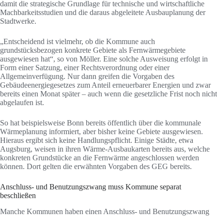
damit die strategische Grundlage für technische und wirtschaftliche
Machbarkeitsstudien und die daraus abgeleitete Ausbauplanung der
Stadtwerke.
„Entscheidend ist vielmehr, ob die Kommune auch
grundstücksbezogen konkrete Gebiete als Fernwärmegebiete
ausgewiesen hat“, so von Möller. Eine solche Ausweisung erfolgt in
Form einer Satzung, einer Rechtsverordnung oder einer
Allgemeinverfügung. Nur dann greifen die Vorgaben des
Gebäudeenergiegesetzes zum Anteil erneuerbarer Energien und zwar
bereits einen Monat später – auch wenn die gesetzliche Frist noch nicht
abgelaufen ist.
So hat beispielsweise Bonn bereits öffentlich über die kommunale
Wärmeplanung informiert, aber bisher keine Gebiete ausgewiesen.
Hieraus ergibt sich keine Handlungspflicht. Einige Städte, etwa
Augsburg, weisen in ihren Wärme-Ausbaukarten bereits aus, welche
konkreten Grundstücke an die Fernwärme angeschlossen werden
können. Dort gelten die erwähnten Vorgaben des GEG bereits.
Anschluss- und Benutzungszwang muss Kommune separat
beschließen
Manche Kommunen haben einen Anschluss- und Benutzungszwang