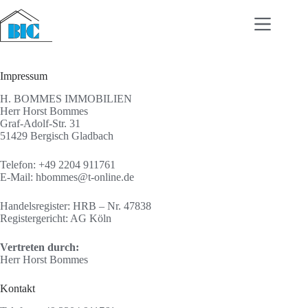
Zum
Inhalt
springen
Impressum
H. BOMMES IMMOBILIEN
Herr Horst Bommes
Graf-Adolf-Str. 31
51429 Bergisch Gladbach
Telefon: +49 2204 911761
E-Mail: hbommes@t-online.de
Handelsregister: HRB – Nr. 47838
Registergericht: AG Köln
Vertreten durch:
Herr Horst Bommes
Kontakt