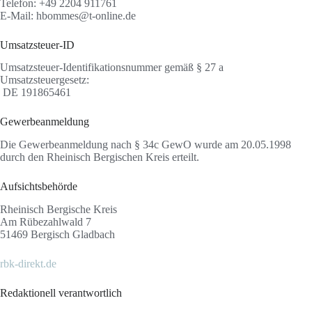
Telefon: +49 2204 911761
E-Mail: hbommes@t-online.de
Umsatzsteuer-ID
Umsatzsteuer-Identifikationsnummer gemäß § 27 a
Umsatzsteuergesetz:
DE 191865461
Gewerbeanmeldung
Die Gewerbeanmeldung nach § 34c GewO wurde am 20.05.1998
durch den Rheinisch Bergischen Kreis erteilt.
Aufsichtsbehörde
Rheinisch Bergische Kreis
Am Rübezahlwald 7
51469 Bergisch Gladbach
rbk-direkt.de
Redaktionell verantwortlich