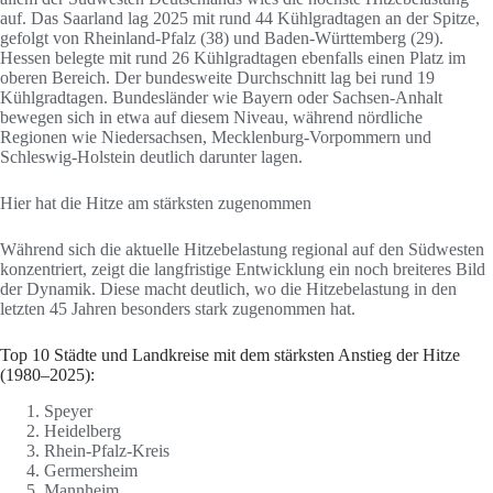
auf. Das Saarland lag 2025 mit rund 44 Kühlgradtagen an der Spitze,
gefolgt von Rheinland-Pfalz (38) und Baden-Württemberg (29).
Hessen belegte mit rund 26 Kühlgradtagen ebenfalls einen Platz im
oberen Bereich. Der bundesweite Durchschnitt lag bei rund 19
Kühlgradtagen. Bundesländer wie Bayern oder Sachsen-Anhalt
bewegen sich in etwa auf diesem Niveau, während nördliche
Regionen wie Niedersachsen, Mecklenburg-Vorpommern und
Schleswig-Holstein deutlich darunter lagen.
Hier hat die Hitze am stärksten zugenommen
Während sich die aktuelle Hitzebelastung regional auf den Südwesten
konzentriert, zeigt die langfristige Entwicklung ein noch breiteres Bild
der Dynamik. Diese macht deutlich, wo die Hitzebelastung in den
letzten 45 Jahren besonders stark zugenommen hat.
Top 10 Städte und Landkreise mit dem stärksten Anstieg der Hitze
(1980–2025):
Speyer
Heidelberg
Rhein-Pfalz-Kreis
Germersheim
Mannheim