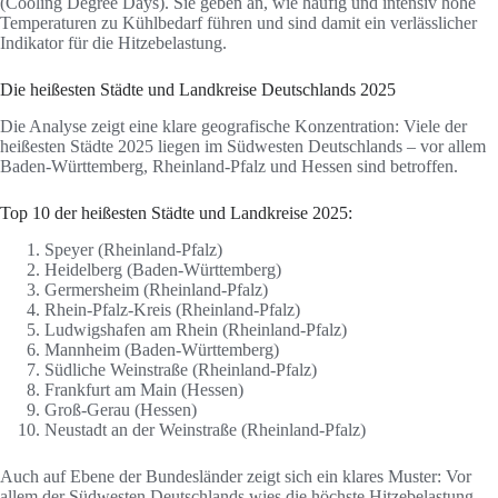
(Cooling Degree Days). Sie geben an, wie häufig und intensiv hohe
Temperaturen zu Kühlbedarf führen und sind damit ein verlässlicher
Indikator für die Hitzebelastung.
Die heißesten Städte und Landkreise Deutschlands 2025
Die Analyse zeigt eine klare geografische Konzentration: Viele der
heißesten Städte 2025 liegen im Südwesten Deutschlands – vor allem
Baden-Württemberg, Rheinland-Pfalz und Hessen sind betroffen.
Top 10 der heißesten Städte und Landkreise 2025:
Speyer (Rheinland-Pfalz)
Heidelberg (Baden-Württemberg)
Germersheim (Rheinland-Pfalz)
Rhein-Pfalz-Kreis (Rheinland-Pfalz)
Ludwigshafen am Rhein (Rheinland-Pfalz)
Mannheim (Baden-Württemberg)
Südliche Weinstraße (Rheinland-Pfalz)
Frankfurt am Main (Hessen)
Groß-Gerau (Hessen)
Neustadt an der Weinstraße (Rheinland-Pfalz)
Auch auf Ebene der Bundesländer zeigt sich ein klares Muster: Vor
allem der Südwesten Deutschlands wies die höchste Hitzebelastung