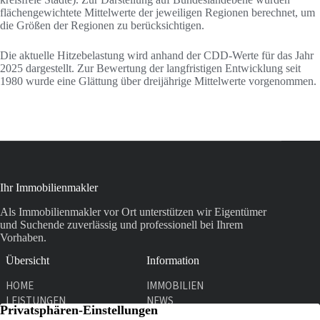
flächengewichtete Mittelwerte der jeweiligen Regionen berechnet, um
die Größen der Regionen zu berücksichtigen.
Die aktuelle Hitzebelastung wird anhand der CDD-Werte für das Jahr
2025 dargestellt. Zur Bewertung der langfristigen Entwicklung seit
1980 wurde eine Glättung über dreijährige Mittelwerte vorgenommen.
Ihr Immobilienmakler
Als Immobilienmakler vor Ort unterstützen wir Eigentümer
und Suchende zuverlässig und professionell bei Ihrem
Vorhaben.
Übersicht
Information
HOME
IMMOBILIEN
LEISTUNGEN
NEWS
UNTERNEHMEN
KONTAKT