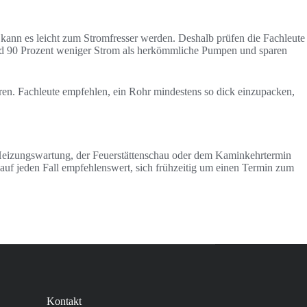
, kann es leicht zum Stromfresser werden. Deshalb prüfen die Fachleute
d 90 Prozent weniger Strom als herkömmliche Pumpen und sparen
ren. Fachleute empfehlen, ein Rohr mindestens so dick einzupacken,
r Heizungswartung, der Feuerstättenschau oder dem Kaminkehrtermin
s auf jeden Fall empfehlenswert, sich frühzeitig um einen Termin zum
Kontakt