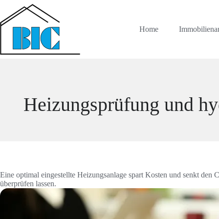
Zum
Inhalt
springen
Home
Immobiliena
Heizungsprüfung und hyd
Eine optimal eingestellte Heizungsanlage spart Kosten und senkt de
überprüfen lassen.