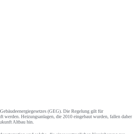
 Gebäudeenergiegesetzes (GEG). Die Regelung gilt für
ft werden. Heizungsanlagen, die 2010 eingebaut wurden, fallen daher
kunft Altbau hin.