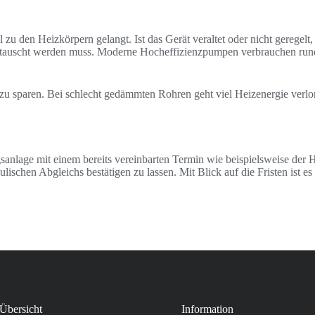
u den Heizkörpern gelangt. Ist das Gerät veraltet oder nicht geregelt
etauscht werden muss. Moderne Hocheffizienzpumpen verbrauchen run
zu sparen. Bei schlecht gedämmten Rohren geht viel Heizenergie verlo
sanlage mit einem bereits vereinbarten Termin wie beispielsweise de
lischen Abgleichs bestätigen zu lassen. Mit Blick auf die Fristen ist e
Übersicht
Information