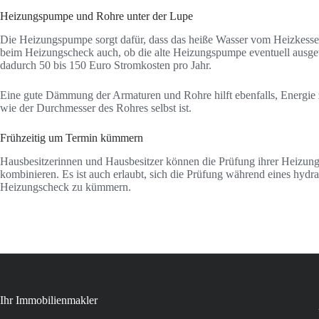
Heizungspumpe und Rohre unter der Lupe
Die Heizungspumpe sorgt dafür, dass das heiße Wasser vom Heizkessel z
beim Heizungscheck auch, ob die alte Heizungspumpe eventuell ausg
dadurch 50 bis 150 Euro Stromkosten pro Jahr.
Eine gute Dämmung der Armaturen und Rohre hilft ebenfalls, Energie 
wie der Durchmesser des Rohres selbst ist.
Frühzeitig um Termin kümmern
Hausbesitzerinnen und Hausbesitzer können die Prüfung ihrer Heizung
kombinieren. Es ist auch erlaubt, sich die Prüfung während eines hydrau
Heizungscheck zu kümmern.
Ihr Immobilienmakler