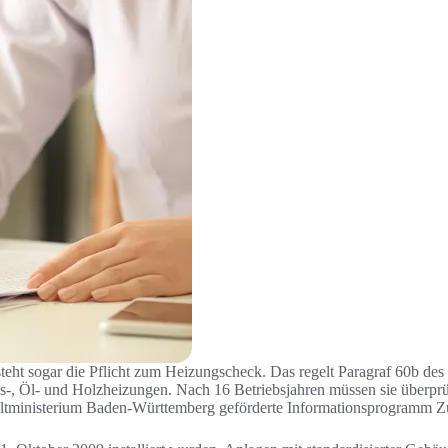
eht sogar die Pflicht zum Heizungscheck. Das regelt Paragraf 60b des
s-, Öl- und Holzheizungen. Nach 16 Betriebsjahren müssen sie überprü
eltministerium Baden-Württemberg geförderte Informationsprogramm Zu