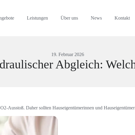
ngebote
Leistungen
Über uns
News
Kontakt
19. Februar 2026
raulischer Abgleich: Welche
n CO2-Ausstoß. Daher sollten Hauseigentümerinnen und Hauseigentümer