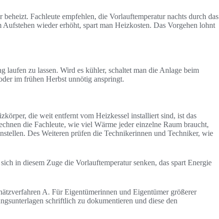
r beheizt. Fachleute empfehlen, die Vorlauftemperatur nachts durch das
m Aufstehen wieder erhöht, spart man Heizkosten. Das Vorgehen lohnt
laufen zu lassen. Wird es kühler, schaltet man die Anlage beim
der im frühen Herbst unnötig anspringt.
rper, die weit entfernt vom Heizkessel installiert sind, ist das
rechnen die Fachleute, wie viel Wärme jeder einzelne Raum braucht,
einstellen. Des Weiteren prüfen die Technikerinnen und Techniker, wie
sich in diesem Zuge die Vorlauftemperatur senken, das spart Energie
chätzverfahren A. Für Eigentümerinnen und Eigentümer größerer
ngsunterlagen schriftlich zu dokumentieren und diese den