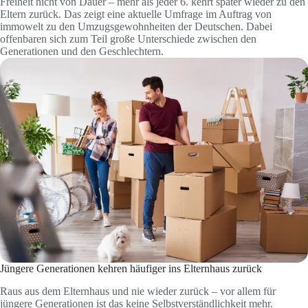
Freiheit nicht von Dauer – mehr als jeder 6. kehrt später wieder zu den
Eltern zurück. Das zeigt eine aktuelle Umfrage im Auftrag von
immowelt zu den Umzugsgewohnheiten der Deutschen. Dabei
offenbaren sich zum Teil große Unterschiede zwischen den
Generationen und den Geschlechtern.
Jüngere Generationen kehren häufiger ins Elternhaus zurück
Raus aus dem Elternhaus und nie wieder zurück – vor allem für
jüngere Generationen ist das keine Selbstverständlichkeit mehr.