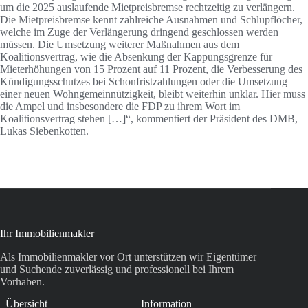
um die 2025 auslaufende Mietpreisbremse rechtzeitig zu verlängern.
Die Mietpreisbremse kennt zahlreiche Ausnahmen und Schlupflöcher,
welche im Zuge der Verlängerung dringend geschlossen werden
müssen. Die Umsetzung weiterer Maßnahmen aus dem
Koalitionsvertrag, wie die Absenkung der Kappungsgrenze für
Mieterhöhungen von 15 Prozent auf 11 Prozent, die Verbesserung des
Kündigungsschutzes bei Schonfristzahlungen oder die Umsetzung
einer neuen Wohngemeinnützigkeit, bleibt weiterhin unklar. Hier muss
die Ampel und insbesondere die FDP zu ihrem Wort im
Koalitionsvertrag stehen […]“, kommentiert der Präsident des DMB,
Lukas Siebenkotten.
Ihr Immobilienmakler
Als Immobilienmakler vor Ort unterstützen wir Eigentümer
und Suchende zuverlässig und professionell bei Ihrem
Vorhaben.
Übersicht
Information